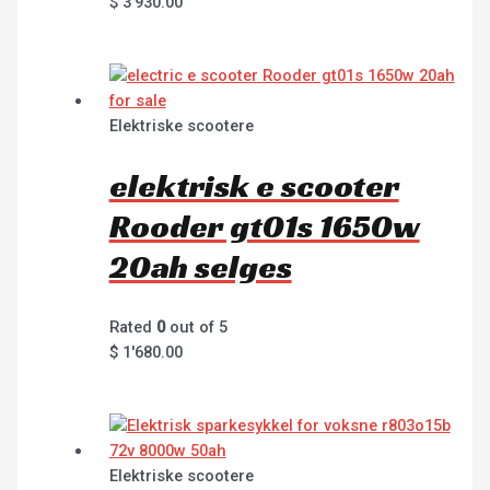
$
3'930.00
Elektriske scootere
elektrisk e scooter
Rooder gt01s 1650w
20ah selges
Rated
0
out of 5
$
1'680.00
Elektriske scootere