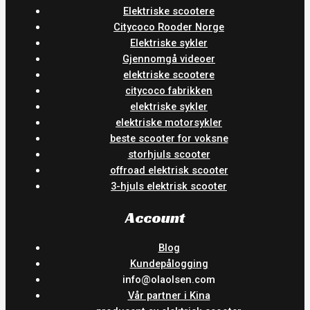
Elektriske scootere
Citycoco Rooder Norge
Elektriske sykler
Gjennomgå videoer
elektriske scootere
citycoco fabrikken
elektriske sykler
elektriske motorsykler
beste scooter for voksne
storhjuls scooter
offroad elektrisk scooter
3-hjuls elektrisk scooter
Account
Blog
Kundepålogging
info@olaolsen.com
Vår partner i Kina