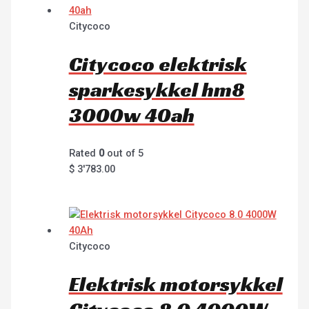
Citycoco
Citycoco elektrisk
sparkesykkel hm8
3000w 40ah
Rated
0
out of 5
$
3'783.00
Citycoco
Elektrisk motorsykkel