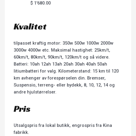
$
1'680.00
Kvalitet
tilpasset kraftig motor: 350w 500w 1000w 2000w
3000w 4000w etc. Maksimal hastighet: 25km/t,
60km/t, 80km/t, 90km/t, 120km/t og så videre.
Batteri: 10ah 12ah 13ah 20ah 30ah 40ah 50ah
litiumbatteri for valg. Kilometerstand: 15 km til 120
km avhenger av forespørselen din. Bremser,
Suspensio, terreng- eller bydekk, 8, 10, 12, 14 og
andre hjulstørrelser.
Pris
Utsalgspris fra lokal butikk, engrospris fra Kina
fabrikk.