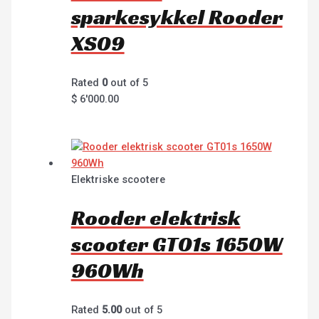
sparkesykkel Rooder
XS09
Rated
0
out of 5
$
6'000.00
Elektriske scootere
Rooder elektrisk
scooter GT01s 1650W
960Wh
Rated
5.00
out of 5