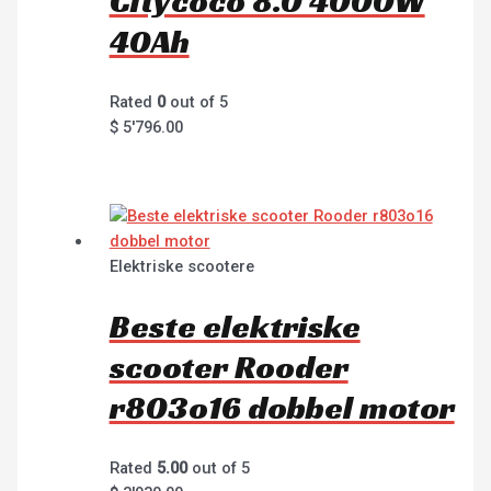
Citycoco 8.0 4000W
40Ah
Rated
0
out of 5
$
5'796.00
Elektriske scootere
Beste elektriske
scooter Rooder
r803o16 dobbel motor
Rated
5.00
out of 5