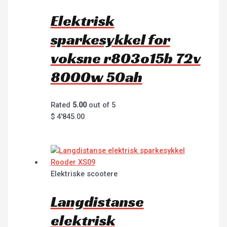
Elektrisk
sparkesykkel for
voksne r803o15b 72v
8000w 50ah
Rated
5.00
out of 5
$
4'845.00
Elektriske scootere
Langdistanse
elektrisk