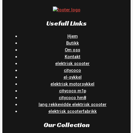
Usefull Links
Hjem
Butikk
Om oss
Kontakt
elektrisk scooter
citycoco
el-sykkel
elektrisk motorsykkel
citycoco m1p
citycoco hm8
lang rekkevidde elektrisk scooter
elektrisk scooterfabrikk
Our Collection