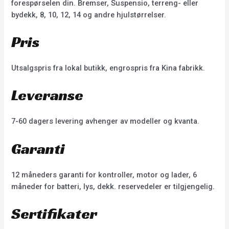
forespørselen din. Bremser, Suspensio, terreng- eller
bydekk, 8, 10, 12, 14 og andre hjulstørrelser.
Pris
Utsalgspris fra lokal butikk, engrospris fra Kina fabrikk.
Leveranse
7-60 dagers levering avhenger av modeller og kvanta.
Garanti
12 måneders garanti for kontroller, motor og lader, 6
måneder for batteri, lys, dekk. reservedeler er tilgjengelig.
Sertifikater