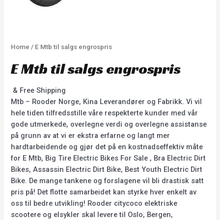
Home
/ E Mtb til salgs engrospris
E Mtb til salgs engrospris
& Free Shipping
Mtb – Rooder Norge, Kina Leverandører og Fabrikk. Vi vil
hele tiden tilfredsstille våre respekterte kunder med vår
gode utmerkede, overlegne verdi og overlegne assistanse
på grunn av at vi er ekstra erfarne og langt mer
hardtarbeidende og gjør det på en kostnadseffektiv måte
for E Mtb, Big Tire Electric Bikes For Sale , Bra Electric Dirt
Bikes, Assassin Electric Dirt Bike, Best Youth Electric Dirt
Bike. De mange tankene og forslagene vil bli drastisk satt
pris på! Det flotte samarbeidet kan styrke hver enkelt av
oss til bedre utvikling! Rooder citycoco elektriske
scootere og elsykler skal levere til Oslo, Bergen,