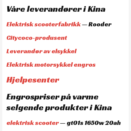
Våre leverandører i Kina
Elektrisk scooterfabrikk
— Rooder
Citycoco-produsent
Leverandør av elsykkel
Elektrisk motorsykkel engros
Hjelpesenter
Engrospriser på varme
selgende produkter i Kina
elektrisk scooter
— gt01s 1650w 20ah