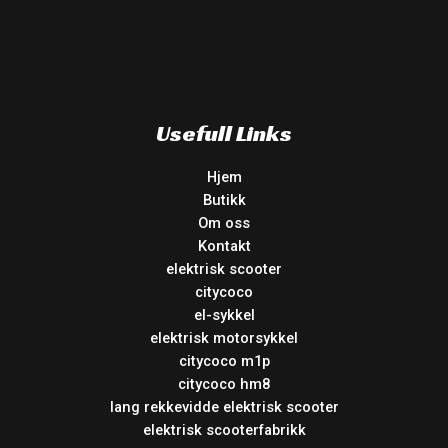
Usefull Links
Hjem
Butikk
Om oss
Kontakt
elektrisk scooter
citycoco
el-sykkel
elektrisk motorsykkel
citycoco m1p
citycoco hm8
lang rekkevidde elektrisk scooter
elektrisk scooterfabrikk