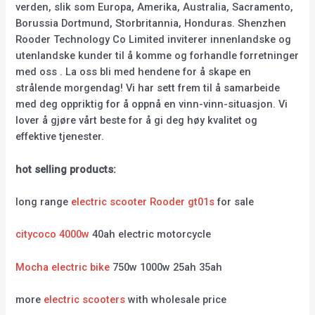
verden, slik som Europa, Amerika, Australia, Sacramento,
Borussia Dortmund, Storbritannia, Honduras. Shenzhen
Rooder Technology Co Limited inviterer innenlandske og
utenlandske kunder til å komme og forhandle forretninger
med oss . La oss bli med hendene for å skape en
strålende morgendag! Vi har sett frem til å samarbeide
med deg oppriktig for å oppnå en vinn-vinn-situasjon. Vi
lover å gjøre vårt beste for å gi deg høy kvalitet og
effektive tjenester.
hot selling products:
long range
electric scooter Rooder gt01s
for sale
citycoco 4000w
40ah electric motorcycle
Mocha electric bike
750w 1000w 25ah 35ah
more
electric scooters
with wholesale price