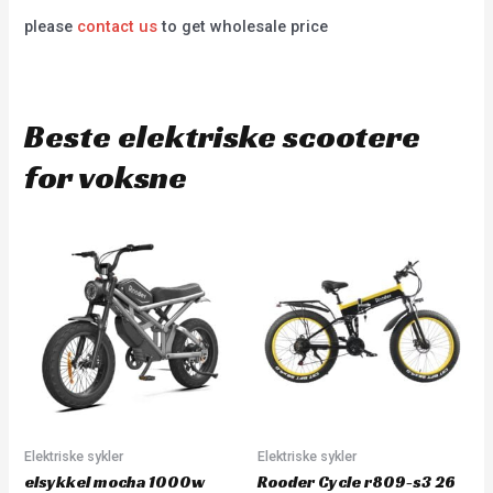
please
contact us
to get wholesale price
Beste elektriske scootere
for voksne
Elektriske sykler
Elektriske sykler
elsykkel mocha 1000w
Rooder Cycle r809-s3 26