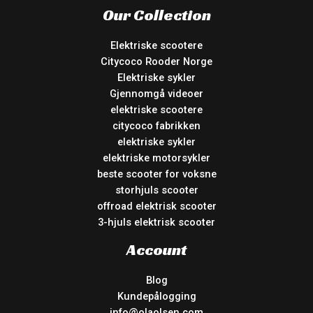
Our Collection
Elektriske scootere
Citycoco Rooder Norge
Elektriske sykler
Gjennomgå videoer
elektriske scootere
citycoco fabrikken
elektriske sykler
elektriske motorsykler
beste scooter for voksne
storhjuls scooter
offroad elektrisk scooter
3-hjuls elektrisk scooter
Account
Blog
Kundepålogging
info@olaolsen.com