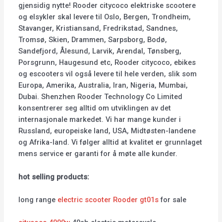
gjensidig nytte! Rooder citycoco elektriske scootere
og elsykler skal levere til Oslo, Bergen, Trondheim,
Stavanger, Kristiansand, Fredrikstad, Sandnes,
Tromsø, Skien, Drammen, Sarpsborg, Bodø,
Sandefjord, Ålesund, Larvik, Arendal, Tønsberg,
Porsgrunn, Haugesund etc, Rooder citycoco, ebikes
og escooters vil også levere til hele verden, slik som
Europa, Amerika, Australia, Iran, Nigeria, Mumbai,
Dubai. Shenzhen Rooder Technology Co Limited
konsentrerer seg alltid om utviklingen av det
internasjonale markedet. Vi har mange kunder i
Russland, europeiske land, USA, Midtøsten-landene
og Afrika-land. Vi følger alltid at kvalitet er grunnlaget
mens service er garanti for å møte alle kunder.
hot selling products:
long range
electric scooter Rooder gt01s
for sale