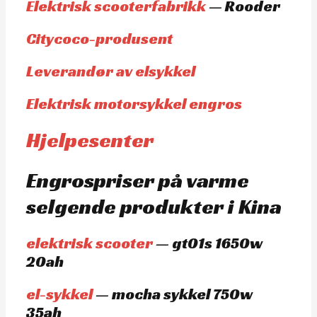
Elektrisk scooterfabrikk
— Rooder
Citycoco-produsent
Leverandør av elsykkel
Elektrisk motorsykkel engros
Hjelpesenter
Engrospriser på varme
selgende produkter i Kina
elektrisk scooter
— gt01s 1650w
20ah
el-sykkel
— mocha sykkel 750w
35ah