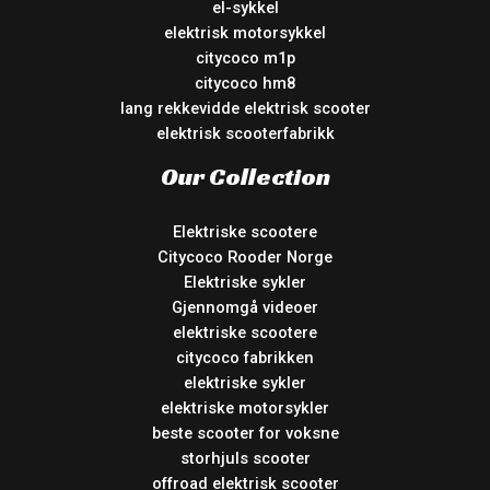
el-sykkel
elektrisk motorsykkel
citycoco m1p
citycoco hm8
lang rekkevidde elektrisk scooter
elektrisk scooterfabrikk
Our Collection
Elektriske scootere
Citycoco Rooder Norge
Elektriske sykler
Gjennomgå videoer
elektriske scootere
citycoco fabrikken
elektriske sykler
elektriske motorsykler
beste scooter for voksne
storhjuls scooter
offroad elektrisk scooter