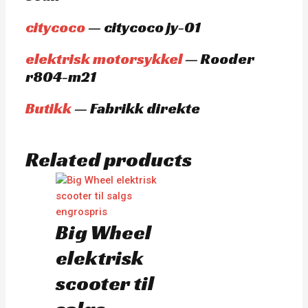
citycoco
— citycoco jy-01
elektrisk motorsykkel
— Rooder
r804-m21
Butikk
— Fabrikk direkte
Related products
Big Wheel
elektrisk
scooter til