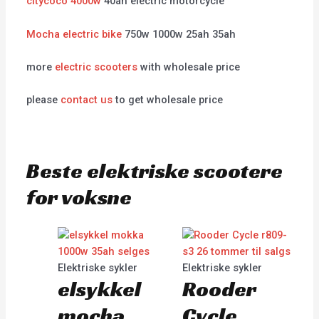
citycoco 4000w
40ah electric motorcycle
Mocha electric bike
750w 1000w 25ah 35ah
more
electric scooters
with wholesale price
please
contact us
to get wholesale price
Beste elektriske scootere
for voksne
Elektriske sykler
Elektriske sykler
elsykkel
Rooder
mocha
Cycle