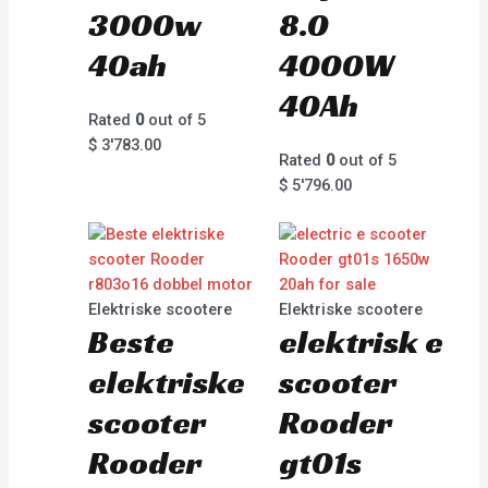
3000w
8.0
40ah
4000W
40Ah
Rated
0
out of 5
$
3'783.00
Rated
0
out of 5
$
5'796.00
Elektriske scootere
Elektriske scootere
Beste
elektrisk e
elektriske
scooter
scooter
Rooder
Rooder
gt01s