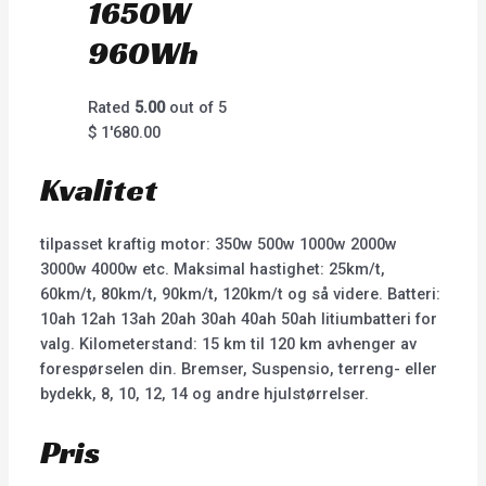
1650W
960Wh
Rated
5.00
out of 5
$
1'680.00
Kvalitet
tilpasset kraftig motor: 350w 500w 1000w 2000w
3000w 4000w etc. Maksimal hastighet: 25km/t,
60km/t, 80km/t, 90km/t, 120km/t og så videre. Batteri:
10ah 12ah 13ah 20ah 30ah 40ah 50ah litiumbatteri for
valg. Kilometerstand: 15 km til 120 km avhenger av
forespørselen din. Bremser, Suspensio, terreng- eller
bydekk, 8, 10, 12, 14 og andre hjulstørrelser.
Pris