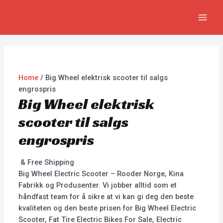
Skip
MAI
to
MEN
content
Home
/ Big Wheel elektrisk scooter til salgs
engrospris
Big Wheel elektrisk
scooter til salgs
engrospris
& Free Shipping
Big Wheel Electric Scooter – Rooder Norge, Kina
Fabrikk og Produsenter. Vi jobber alltid som et
håndfast team for å sikre at vi kan gi deg den beste
kvaliteten og den beste prisen for Big Wheel Electric
Scooter, Fat Tire Electric Bikes For Sale, Electric