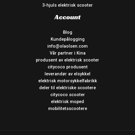
3-hjuls elektrisk scooter
Account
Blog
Kundepålogging
info@olaolsen.com
Vår partner i Kina
produsent av elektrisk scooter
citycoco produsent
leverandør av elsykkel
elektrisk motorsykkelfabrikk
deler til elektriske scootere
citycoco scooter
elektrisk moped
mobilitetsscootere