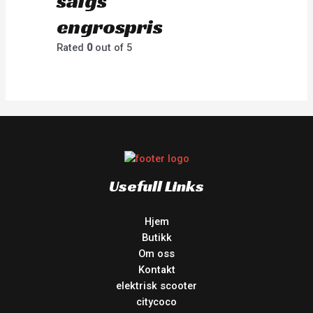
salgs
engrospris
Rated
0
out of 5
Usefull Links
Hjem
Butikk
Om oss
Kontakt
elektrisk scooter
citycoco