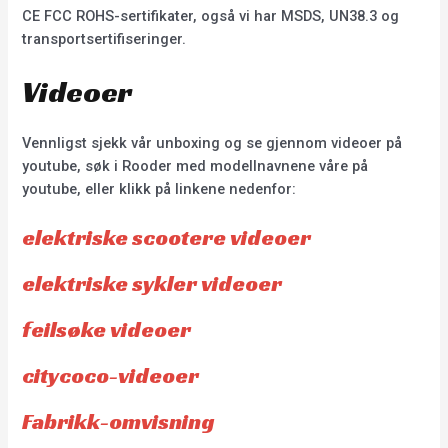
CE FCC ROHS-sertifikater, også vi har MSDS, UN38.3 og
transportsertifiseringer.
Videoer
Vennligst sjekk vår unboxing og se gjennom videoer på
youtube, søk i Rooder med modellnavnene våre på
youtube, eller klikk på linkene nedenfor:
elektriske scootere videoer
elektriske sykler videoer
feilsøke videoer
citycoco-videoer
Fabrikk-omvisning