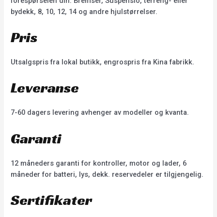
forespørselen din. Bremser, Suspensio, terreng- eller
bydekk, 8, 10, 12, 14 og andre hjulstørrelser.
Pris
Utsalgspris fra lokal butikk, engrospris fra Kina fabrikk.
Leveranse
7-60 dagers levering avhenger av modeller og kvanta.
Garanti
12 måneders garanti for kontroller, motor og lader, 6
måneder for batteri, lys, dekk. reservedeler er tilgjengelig.
Sertifikater