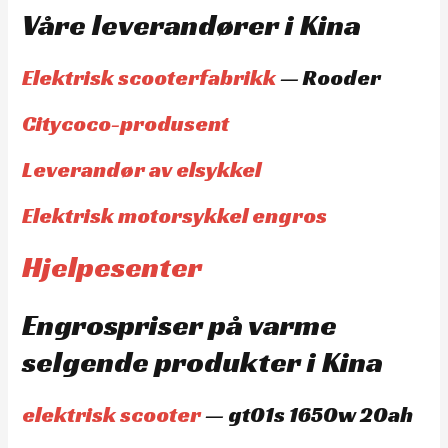
Våre leverandører i Kina
Elektrisk scooterfabrikk
— Rooder
Citycoco-produsent
Leverandør av elsykkel
Elektrisk motorsykkel engros
Hjelpesenter
Engrospriser på varme
selgende produkter i Kina
elektrisk scooter
— gt01s 1650w 20ah