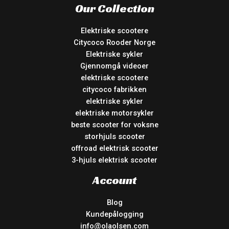
Our Collection
Elektriske scootere
Citycoco Rooder Norge
Elektriske sykler
Gjennomgå videoer
elektriske scootere
citycoco fabrikken
elektriske sykler
elektriske motorsykler
beste scooter for voksne
storhjuls scooter
offroad elektrisk scooter
3-hjuls elektrisk scooter
Account
Blog
Kundepålogging
info@olaolsen.com