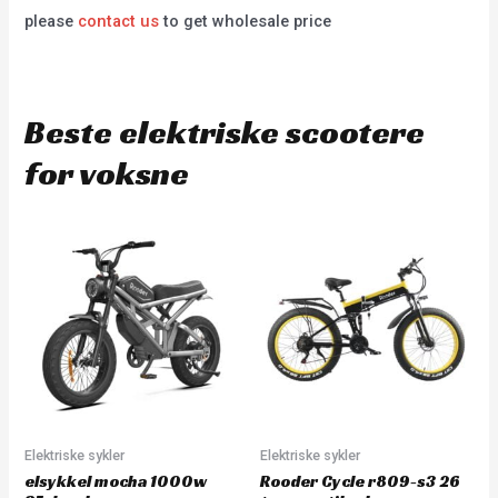
please
contact us
to get wholesale price
Beste elektriske scootere
for voksne
Elektriske sykler
Elektriske sykler
elsykkel mocha 1000w
Rooder Cycle r809-s3 26