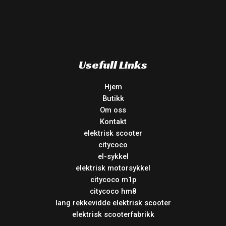
Usefull Links
Hjem
Butikk
Om oss
Kontakt
elektrisk scooter
citycoco
el-sykkel
elektrisk motorsykkel
citycoco m1p
citycoco hm8
lang rekkevidde elektrisk scooter
elektrisk scooterfabrikk