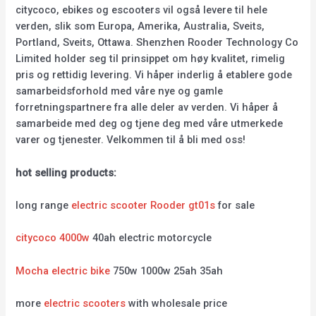
citycoco, ebikes og escooters vil også levere til hele
verden, slik som Europa, Amerika, Australia, Sveits,
Portland, Sveits, Ottawa. Shenzhen Rooder Technology Co
Limited holder seg til prinsippet om høy kvalitet, rimelig
pris og rettidig levering. Vi håper inderlig å etablere gode
samarbeidsforhold med våre nye og gamle
forretningspartnere fra alle deler av verden. Vi håper å
samarbeide med deg og tjene deg med våre utmerkede
varer og tjenester. Velkommen til å bli med oss!
hot selling products:
long range
electric scooter Rooder gt01s
for sale
citycoco 4000w
40ah electric motorcycle
Mocha electric bike
750w 1000w 25ah 35ah
more
electric scooters
with wholesale price