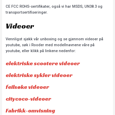
CE FCC ROHS-sertifikater, også vi har MSDS, UN38.3 og
transportsertifiseringer.
Videoer
Vennligst sjekk vår unboxing og se gjennom videoer på
youtube, søk i Rooder med modellnavnene våre på
youtube, eller klikk på linkene nedenfor:
elektriske scootere videoer
elektriske sykler videoer
feilsøke videoer
citycoco-videoer
Fabrikk-omvisning