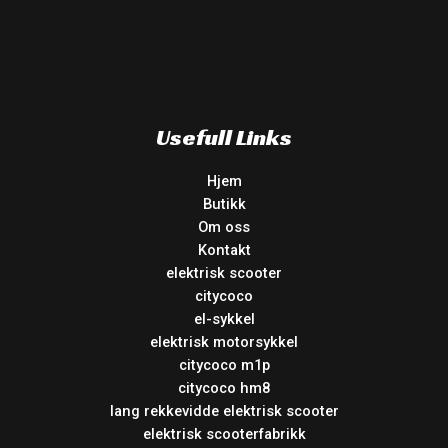
Usefull Links
Hjem
Butikk
Om oss
Kontakt
elektrisk scooter
citycoco
el-sykkel
elektrisk motorsykkel
citycoco m1p
citycoco hm8
lang rekkevidde elektrisk scooter
elektrisk scooterfabrikk