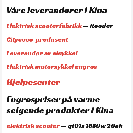
Våre leverandører i Kina
Elektrisk scooterfabrikk
— Rooder
Citycoco-produsent
Leverandør av elsykkel
Elektrisk motorsykkel engros
Hjelpesenter
Engrospriser på varme
selgende produkter i Kina
elektrisk scooter
— gt01s 1650w 20ah