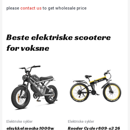
please
contact us
to get wholesale price
Beste elektriske scootere
for voksne
Elektriske sykler
Elektriske sykler
elsykkel mocha 1000w
Rooder Cycle r809-s3 26