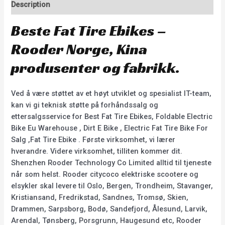
Description
Beste Fat Tire Ebikes –
Rooder Norge, Kina
produsenter og fabrikk.
Ved å være støttet av et høyt utviklet og spesialist IT-team,
kan vi gi teknisk støtte på forhåndssalg og
ettersalgsservice for Best Fat Tire Ebikes, Foldable Electric
Bike Eu Warehouse , Dirt E Bike , Electric Fat Tire Bike For
Salg ,Fat Tire Ebike . Første virksomhet, vi lærer
hverandre. Videre virksomhet, tilliten kommer dit.
Shenzhen Rooder Technology Co Limited alltid til tjeneste
når som helst. Rooder citycoco elektriske scootere og
elsykler skal levere til Oslo, Bergen, Trondheim, Stavanger,
Kristiansand, Fredrikstad, Sandnes, Tromsø, Skien,
Drammen, Sarpsborg, Bodø, Sandefjord, Ålesund, Larvik,
Arendal, Tønsberg, Porsgrunn, Haugesund etc, Rooder