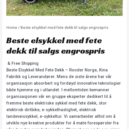
Home
/ Beste elsykkel med fete dekk til salgs engrospris
Beste elsykkel med fete
dekk til salgs engrospris
& Free Shipping
Beste Elsykkel Med Fete Dekk – Rooder Norge, Kina
Fabrikk og Leverandører. Mens de siste årene har vår
organisasjon absorbert og fordøyd innovative teknologier
både hjemme og i utlandet. I mellomtiden bemanner
organisasjonen vår en gruppe eksperter dedikert til å
fremme beste elektriske sykkel med fete dekk, stor
elektrisk dirtbike, e-sykkelhastighet, elektrisk
landeveissykkel, e-sykkeltur. Vi samarbeider alltid om å
utvikle nye kreative produkter for å møte forespørsler fra