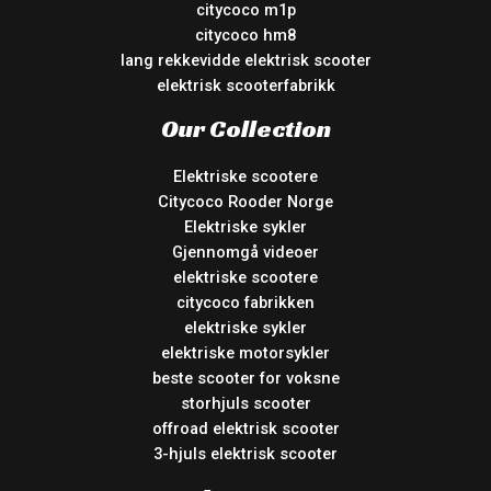
citycoco m1p
citycoco hm8
lang rekkevidde elektrisk scooter
elektrisk scooterfabrikk
Our Collection
Elektriske scootere
Citycoco Rooder Norge
Elektriske sykler
Gjennomgå videoer
elektriske scootere
citycoco fabrikken
elektriske sykler
elektriske motorsykler
beste scooter for voksne
storhjuls scooter
offroad elektrisk scooter
3-hjuls elektrisk scooter