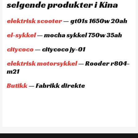
selgende produkter i Kina
elektrisk scooter
— gt01s 1650w 20ah
el-sykkel
— mocha sykkel 750w 35ah
citycoco
— citycoco jy-01
elektrisk motorsykkel
— Rooder r804-
m21
Butikk
— Fabrikk direkte