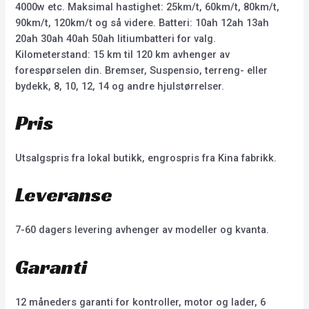
4000w etc. Maksimal hastighet: 25km/t, 60km/t, 80km/t,
90km/t, 120km/t og så videre. Batteri: 10ah 12ah 13ah
20ah 30ah 40ah 50ah litiumbatteri for valg.
Kilometerstand: 15 km til 120 km avhenger av
forespørselen din. Bremser, Suspensio, terreng- eller
bydekk, 8, 10, 12, 14 og andre hjulstørrelser.
Pris
Utsalgspris fra lokal butikk, engrospris fra Kina fabrikk.
Leveranse
7-60 dagers levering avhenger av modeller og kvanta.
Garanti
12 måneders garanti for kontroller, motor og lader, 6