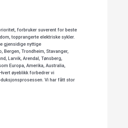
rioritet, forbruker suverent for beste
gdom, topprangerte elektriske sykler.
le gjensidige nyttige
lo, Bergen, Trondheim, Stavanger,
d, Larvik, Arendal, Tønsberg,
som Europa, Amerika, Australia,
vert øyeblikk forbedrer vi
oduksjonsprosessen. Vi har fått stor