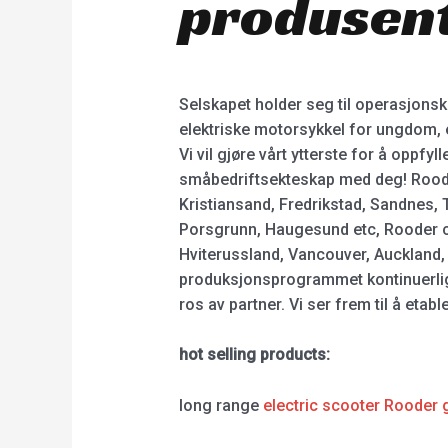
produsent
Selskapet holder seg til operasjonsko
elektriske motorsykkel for ungdom, el
Vi vil gjøre vårt ytterste for å oppfy
småbedriftsekteskap med deg! Rooder 
Kristiansand, Fredrikstad, Sandnes,
Porsgrunn, Haugesund etc, Rooder cit
Hviterussland, Vancouver, Auckland, 
produksjonsprogrammet kontinuerlig. 
ros av partner. Vi ser frem til å eta
hot selling products:
long range
electric scooter Rooder 