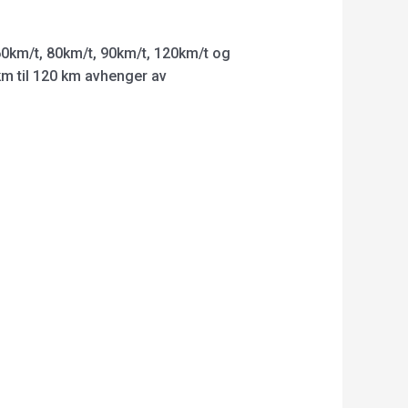
0km/t, 80km/t, 90km/t, 120km/t og
km til 120 km avhenger av