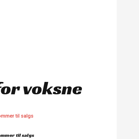
for voksne
mmer til salgs