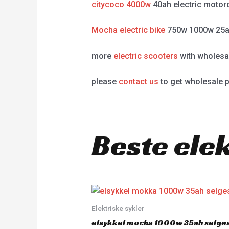
citycoco 4000w
40ah electric motor
Mocha electric bike
750w 1000w 25a
more
electric scooters
with wholesal
please
contact us
to get wholesale p
Beste ele
Elektriske sykler
elsykkel mocha 1000w 35ah selge