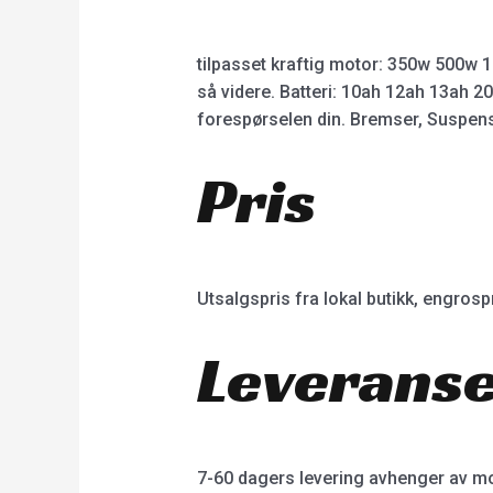
tilpasset kraftig motor: 350w 500w
så videre. Batteri: 10ah 12ah 13ah 2
forespørselen din. Bremser, Suspensio
Pris
Utsalgspris fra lokal butikk, engrospr
Leverans
7-60 dagers levering avhenger av mo