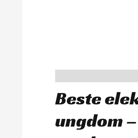
Description
Beste ele
ungdom – 