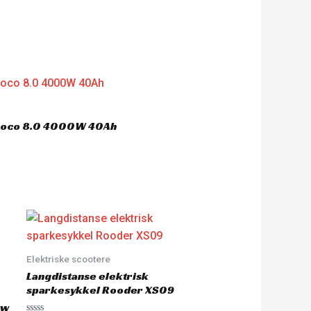
ycoco 8.0 4000W 40Ah
Elektriske scootere
Langdistanse elektrisk
sparkesykkel Rooder XS09
0w