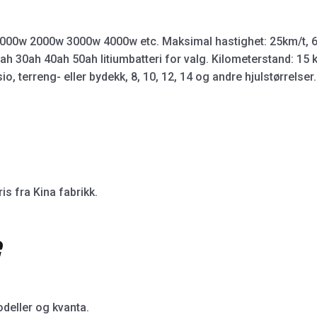
 1000w 2000w 3000w 4000w etc. Maksimal hastighet: 25km/t, 6
0ah 30ah 40ah 50ah litiumbatteri for valg. Kilometerstand: 15 
, terreng- eller bydekk, 8, 10, 12, 14 og andre hjulstørrelser.
is fra Kina fabrikk.
e
deller og kvanta.