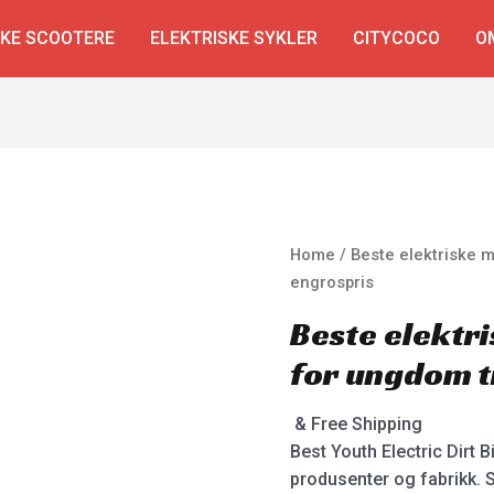
SKE SCOOTERE
ELEKTRISKE SYKLER
CITYCOCO
O
Home
/ Beste elektriske m
engrospris
Beste elektr
for ungdom ti
& Free Shipping
Best Youth Electric Dirt 
produsenter og fabrikk. S