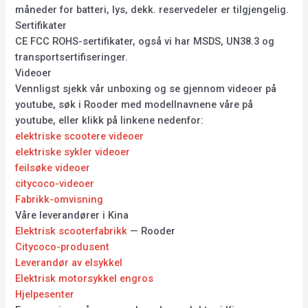
måneder for batteri, lys, dekk. reservedeler er tilgjengelig.
Sertifikater
CE FCC ROHS-sertifikater, også vi har MSDS, UN38.3 og
transportsertifiseringer.
Videoer
Vennligst sjekk vår unboxing og se gjennom videoer på
youtube, søk i Rooder med modellnavnene våre på
youtube, eller klikk på linkene nedenfor:
elektriske scootere videoer
elektriske sykler videoer
feilsøke videoer
citycoco-videoer
Fabrikk-omvisning
Våre leverandører i Kina
Elektrisk scooterfabrikk
— Rooder
Citycoco-produsent
Leverandør av elsykkel
Elektrisk motorsykkel engros
Hjelpesenter