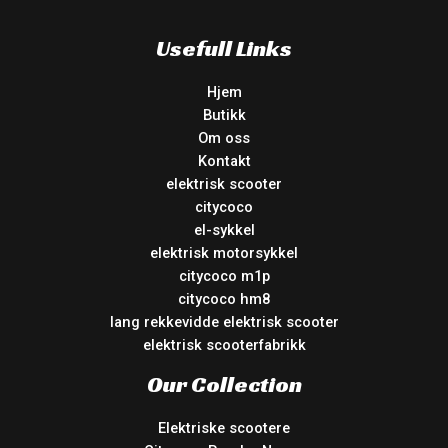
Usefull Links
Hjem
Butikk
Om oss
Kontakt
elektrisk scooter
citycoco
el-sykkel
elektrisk motorsykkel
citycoco m1p
citycoco hm8
lang rekkevidde elektrisk scooter
elektrisk scooterfabrikk
Our Collection
Elektriske scootere