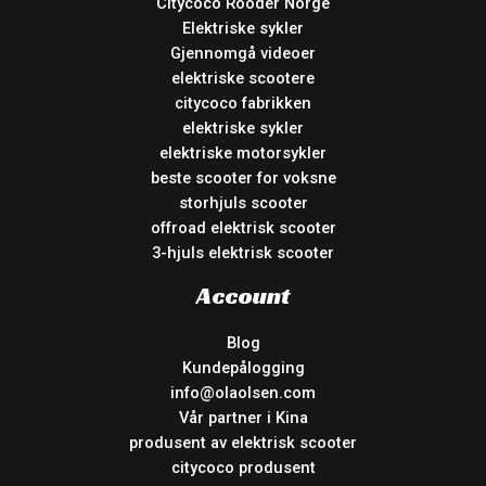
Citycoco Rooder Norge
Elektriske sykler
Gjennomgå videoer
elektriske scootere
citycoco fabrikken
elektriske sykler
elektriske motorsykler
beste scooter for voksne
storhjuls scooter
offroad elektrisk scooter
3-hjuls elektrisk scooter
Account
Blog
Kundepålogging
info@olaolsen.com
Vår partner i Kina
produsent av elektrisk scooter
citycoco produsent