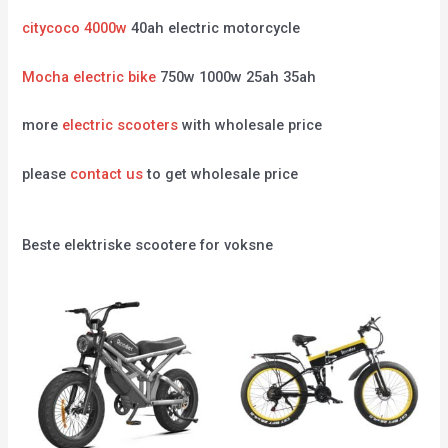
citycoco 4000w
40ah electric motorcycle
Mocha electric bike
750w 1000w 25ah 35ah
more
electric scooters
with wholesale price
please
contact us
to get wholesale price
Beste elektriske scootere for voksne