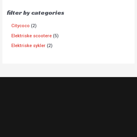
filter by categories
Citycoco
2
Elektriske scootere
5
Elektriske sykler
2