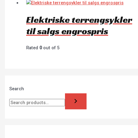
Elektriske terrengsykler
til salgs engrospris
Rated
0
out of 5
Search