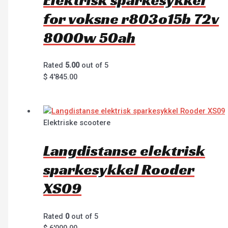
for voksne r803o15b 72v
8000w 50ah
Rated
5.00
out of 5
$
4'845.00
Elektriske scootere
Langdistanse elektrisk
sparkesykkel Rooder
XS09
Rated
0
out of 5