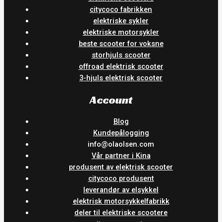
citycoco fabrikken
elektriske sykler
elektriske motorsykler
beste scooter for voksne
storhjuls scooter
offroad elektrisk scooter
3-hjuls elektrisk scooter
Account
Blog
Kundepålogging
info@olaolsen.com
Vår partner i Kina
produsent av elektrisk scooter
citycoco produsent
leverandør av elsykkel
elektrisk motorsykkelfabrikk
deler til elektriske scootere