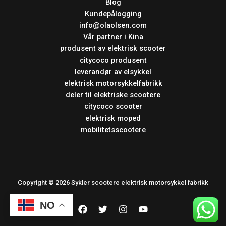
Blog
Kundepålogging
info@olaolsen.com
Vår partner i Kina
produsent av elektrisk scooter
citycoco produsent
leverandør av elsykkel
elektrisk motorsykkelfabrikk
deler til elektriske scootere
citycoco scooter
elektrisk moped
mobilitetsscootere
Copyright © 2026 Sykler scootere elektrisk motorsykkel fabrikk
NO