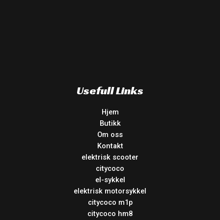
Usefull Links
Hjem
Butikk
Om oss
Kontakt
elektrisk scooter
citycoco
el-sykkel
elektrisk motorsykkel
citycoco m1p
citycoco hm8