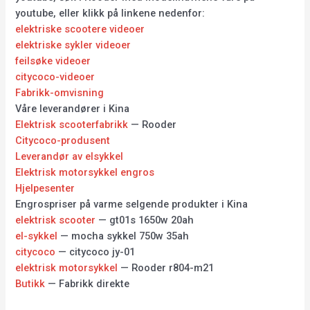
youtube, eller klikk på linkene nedenfor:
elektriske scootere videoer
elektriske sykler videoer
feilsøke videoer
citycoco-videoer
Fabrikk-omvisning
Våre leverandører i Kina
Elektrisk scooterfabrikk
— Rooder
Citycoco-produsent
Leverandør av elsykkel
Elektrisk motorsykkel engros
Hjelpesenter
Engrospriser på varme selgende produkter i Kina
elektrisk scooter
— gt01s 1650w 20ah
el-sykkel
— mocha sykkel 750w 35ah
citycoco
— citycoco jy-01
elektrisk motorsykkel
— Rooder r804-m21
Butikk
— Fabrikk direkte