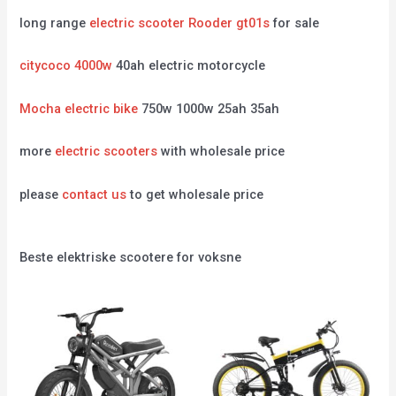
long range
electric scooter Rooder gt01s
for sale
citycoco 4000w
40ah electric motorcycle
Mocha electric bike
750w 1000w 25ah 35ah
more
electric scooters
with wholesale price
please
contact us
to get wholesale price
Beste elektriske scootere for voksne