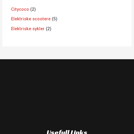
Citycoco
2
Elektriske scootere
5
Elektriske sykler
2
Usefull Links