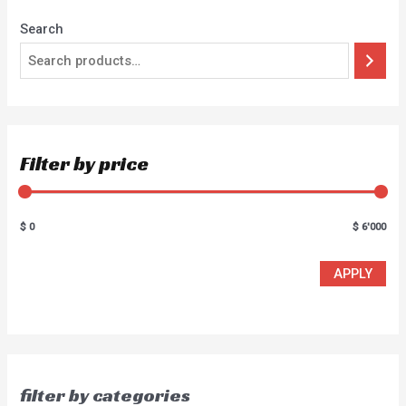
Search
Filter by price
$ 0
$ 6'000
APPLY
filter by categories