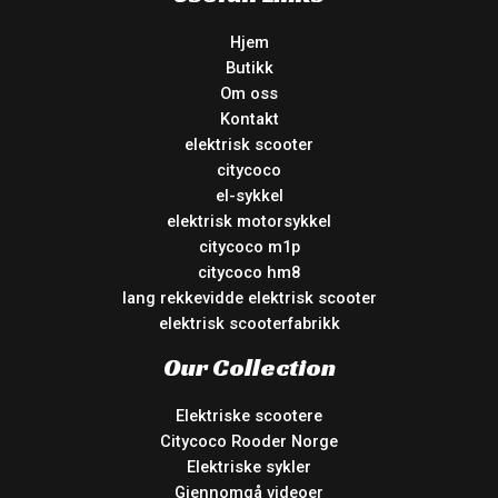
Hjem
Butikk
Om oss
Kontakt
elektrisk scooter
citycoco
el-sykkel
elektrisk motorsykkel
citycoco m1p
citycoco hm8
lang rekkevidde elektrisk scooter
elektrisk scooterfabrikk
Our Collection
Elektriske scootere
Citycoco Rooder Norge
Elektriske sykler
Gjennomgå videoer