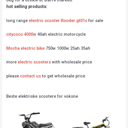
deg for å utvikle et større marked.
hot selling products:
long range
electric scooter Rooder gt01s
for sale
citycoco 4000w
40ah electric motorcycle
Mocha electric bike
750w 1000w 25ah 35ah
more
electric scooters
with wholesale price
please
contact us
to get wholesale price
Beste elektriske scootere for voksne