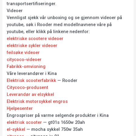
transportsertifiseringer.
Videoer
Vennligst sjekk vår unboxing og se gjennom videoer på
youtube, søk i Rooder med modellnavnene våre på
youtube, eller klikk på linkene nedenfor:
elektriske scootere videoer
elektriske sykler videoer
feilsøke videoer
citycoco-videoer
Fabrikk-omvisning
Våre leverandører i Kina
Elektrisk scooterfabrikk
— Rooder
Citycoco-produsent
Leverandør av elsykkel
Elektrisk motorsykkel engros
Hjelpesenter
Engrospriser på varme selgende produkter i Kina
elektrisk scooter
— gt01s 1650w 20ah
el-sykkel
— mocha sykkel 750w 35ah