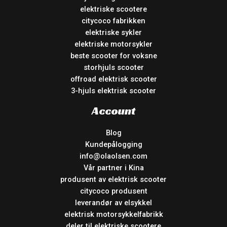
elektriske scootere
citycoco fabrikken
elektriske sykler
elektriske motorsykler
beste scooter for voksne
storhjuls scooter
offroad elektrisk scooter
3-hjuls elektrisk scooter
Account
Blog
Kundepålogging
info@olaolsen.com
Vår partner i Kina
produsent av elektrisk scooter
citycoco produsent
leverandør av elsykkel
elektrisk motorsykkelfabrikk
deler til elektriske scootere