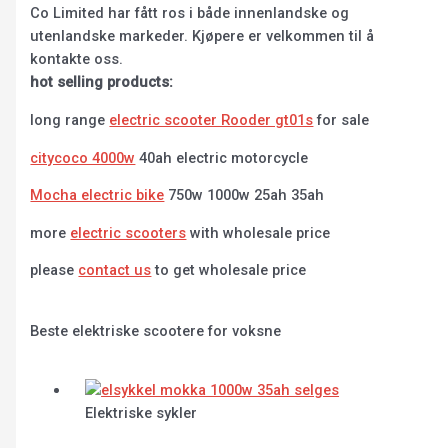
Co Limited har fått ros i både innenlandske og
utenlandske markeder. Kjøpere er velkommen til å
kontakte oss.
hot selling products:
long range
electric scooter Rooder gt01s
for sale
citycoco 4000w
40ah electric motorcycle
Mocha electric bike
750w 1000w 25ah 35ah
more
electric scooters
with wholesale price
please
contact us
to get wholesale price
Beste elektriske scootere for voksne
Elektriske sykler