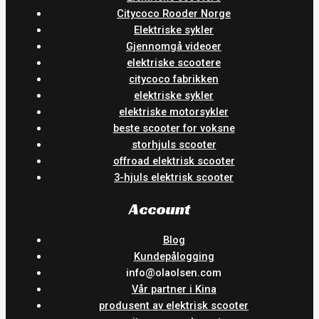
Citycoco Rooder Norge
Elektriske sykler
Gjennomgå videoer
elektriske scootere
citycoco fabrikken
elektriske sykler
elektriske motorsykler
beste scooter for voksne
storhjuls scooter
offroad elektrisk scooter
3-hjuls elektrisk scooter
Account
Blog
Kundepålogging
info@olaolsen.com
Vår partner i Kina
produsent av elektrisk scooter