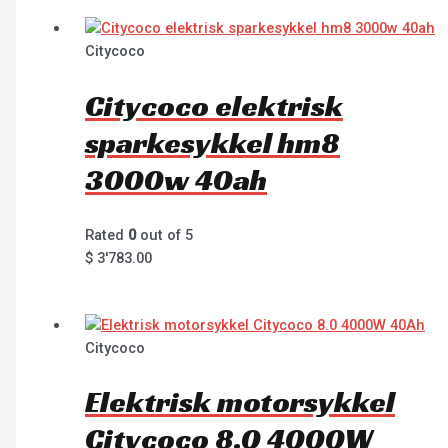
Citycoco
Citycoco elektrisk
sparkesykkel hm8
3000w 40ah
Rated
0
out of 5
$
3'783.00
Citycoco
Elektrisk motorsykkel
Citycoco 8.0 4000W