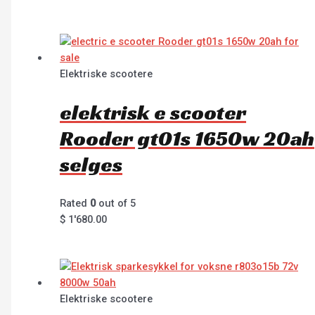
Elektriske scootere
elektrisk e scooter
Rooder gt01s 1650w 20ah
selges
Rated
0
out of 5
$
1'680.00
Elektriske scootere