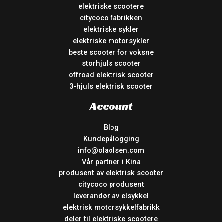
elektriske scootere
citycoco fabrikken
elektriske sykler
elektriske motorsykler
beste scooter for voksne
storhjuls scooter
offroad elektrisk scooter
3-hjuls elektrisk scooter
Account
Blog
Kundepålogging
info@olaolsen.com
Vår partner i Kina
produsent av elektrisk scooter
citycoco produsent
leverandør av elsykkel
elektrisk motorsykkelfabrikk
deler til elektriske scootere