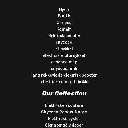
Hjem
Butikk
Om oss
Kontakt
elektrisk scooter
citycoco
el-sykkel
elektrisk motorsykkel
citycoco m1p
citycoco hm8
lang rekkevidde elektrisk scooter
elektrisk scooterfabrikk
Our Collection
Elektriske scootere
Citycoco Rooder Norge
Elektriske sykler
Gjennomgå videoer