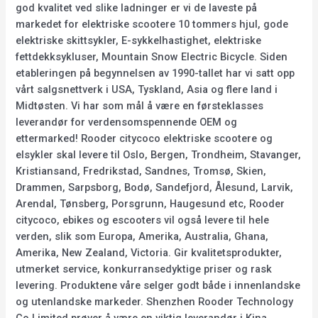
god kvalitet ved slike ladninger er vi de laveste på
markedet for elektriske scootere 10 tommers hjul, gode
elektriske skittsykler, E-sykkelhastighet, elektriske
fettdekksykluser, Mountain Snow Electric Bicycle. Siden
etableringen på begynnelsen av 1990-tallet har vi satt opp
vårt salgsnettverk i USA, Tyskland, Asia og flere land i
Midtøsten. Vi har som mål å være en førsteklasses
leverandør for verdensomspennende OEM og
ettermarked! Rooder citycoco elektriske scootere og
elsykler skal levere til Oslo, Bergen, Trondheim, Stavanger,
Kristiansand, Fredrikstad, Sandnes, Tromsø, Skien,
Drammen, Sarpsborg, Bodø, Sandefjord, Ålesund, Larvik,
Arendal, Tønsberg, Porsgrunn, Haugesund etc, Rooder
citycoco, ebikes og escooters vil også levere til hele
verden, slik som Europa, Amerika, Australia, Ghana,
Amerika, New Zealand, Victoria. Gir kvalitetsprodukter,
utmerket service, konkurransedyktige priser og rask
levering. Produktene våre selger godt både i innenlandske
og utenlandske markeder. Shenzhen Rooder Technology