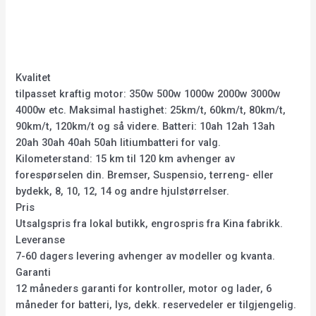
out of 5
Kvalitet
tilpasset kraftig motor: 350w 500w 1000w 2000w 3000w
4000w etc. Maksimal hastighet: 25km/t, 60km/t, 80km/t,
90km/t, 120km/t og så videre. Batteri: 10ah 12ah 13ah
20ah 30ah 40ah 50ah litiumbatteri for valg.
Kilometerstand: 15 km til 120 km avhenger av
forespørselen din. Bremser, Suspensio, terreng- eller
bydekk, 8, 10, 12, 14 og andre hjulstørrelser.
Pris
Utsalgspris fra lokal butikk, engrospris fra Kina fabrikk.
Leveranse
7-60 dagers levering avhenger av modeller og kvanta.
Garanti
12 måneders garanti for kontroller, motor og lader, 6
måneder for batteri, lys, dekk. reservedeler er tilgjengelig.