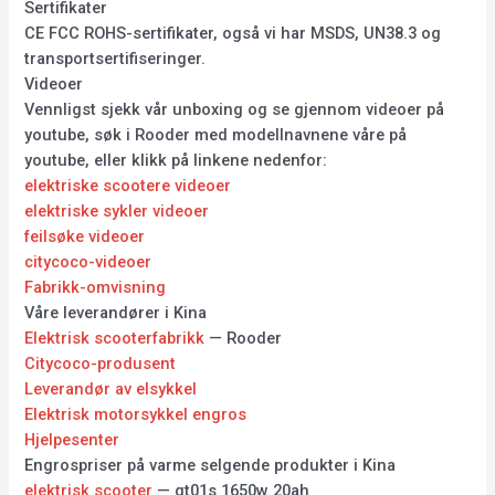
Sertifikater
CE FCC ROHS-sertifikater, også vi har MSDS, UN38.3 og
transportsertifiseringer.
Videoer
Vennligst sjekk vår unboxing og se gjennom videoer på
youtube, søk i Rooder med modellnavnene våre på
youtube, eller klikk på linkene nedenfor:
elektriske scootere videoer
elektriske sykler videoer
feilsøke videoer
citycoco-videoer
Fabrikk-omvisning
Våre leverandører i Kina
Elektrisk scooterfabrikk
— Rooder
Citycoco-produsent
Leverandør av elsykkel
Elektrisk motorsykkel engros
Hjelpesenter
Engrospriser på varme selgende produkter i Kina
elektrisk scooter
— gt01s 1650w 20ah