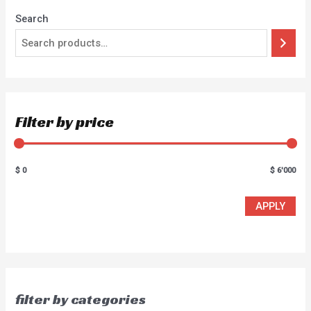
Search
Filter by price
$ 0
$ 6'000
APPLY
filter by categories