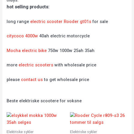
tilbys.
hot selling products:
long range
electric scooter Rooder gt01s
for sale
citycoco 4000w
40ah electric motorcycle
Mocha electric bike
750w 1000w 25ah 35ah
more
electric scooters
with wholesale price
please
contact us
to get wholesale price
Beste elektriske scootere for voksne
Elektriske sykler
Elektriske sykler