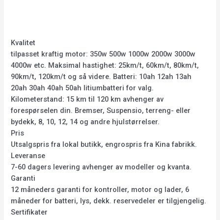
Kvalitet
tilpasset kraftig motor: 350w 500w 1000w 2000w 3000w
4000w etc. Maksimal hastighet: 25km/t, 60km/t, 80km/t,
90km/t, 120km/t og så videre. Batteri: 10ah 12ah 13ah
20ah 30ah 40ah 50ah litiumbatteri for valg.
Kilometerstand: 15 km til 120 km avhenger av
forespørselen din. Bremser, Suspensio, terreng- eller
bydekk, 8, 10, 12, 14 og andre hjulstørrelser.
Pris
Utsalgspris fra lokal butikk, engrospris fra Kina fabrikk.
Leveranse
7-60 dagers levering avhenger av modeller og kvanta.
Garanti
12 måneders garanti for kontroller, motor og lader, 6
måneder for batteri, lys, dekk. reservedeler er tilgjengelig.
Sertifikater