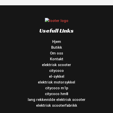
Usefull Links
Hjem
Butikk
Om oss
Kontakt
elektrisk scooter
citycoco
el-sykkel
elektrisk motorsykkel
citycoco m1p
citycoco hm8
lang rekkevidde elektrisk scooter
elektrisk scooterfabrikk