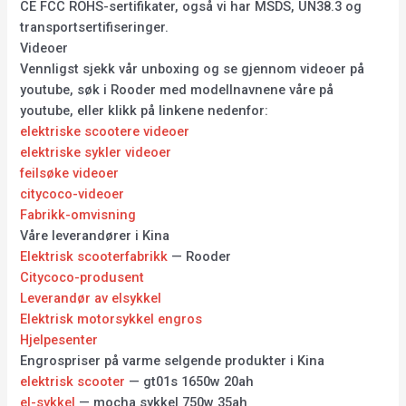
CE FCC ROHS-sertifikater, også vi har MSDS, UN38.3 og
transportsertifiseringer.
Videoer
Vennligst sjekk vår unboxing og se gjennom videoer på
youtube, søk i Rooder med modellnavnene våre på
youtube, eller klikk på linkene nedenfor:
elektriske scootere videoer
elektriske sykler videoer
feilsøke videoer
citycoco-videoer
Fabrikk-omvisning
Våre leverandører i Kina
Elektrisk scooterfabrikk
— Rooder
Citycoco-produsent
Leverandør av elsykkel
Elektrisk motorsykkel engros
Hjelpesenter
Engrospriser på varme selgende produkter i Kina
elektrisk scooter
— gt01s 1650w 20ah
el-sykkel
— mocha sykkel 750w 35ah