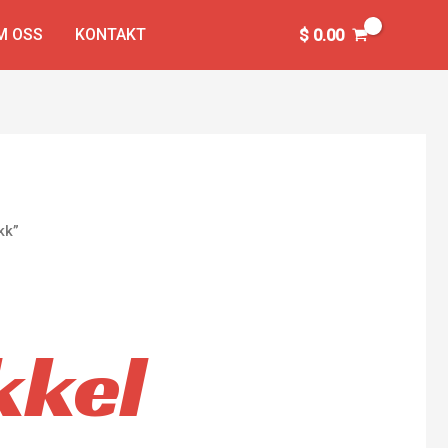
M OSS
KONTAKT
$
0.00
kk”
kkel