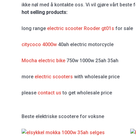
ikke nøl med å kontakte oss. Vi vil gjøre vårt beste 
hot selling products:
long range
electric scooter Rooder gt01s
for sale
citycoco 4000w
40ah electric motorcycle
Mocha electric bike
750w 1000w 25ah 35ah
more
electric scooters
with wholesale price
please
contact us
to get wholesale price
Beste elektriske scootere for voksne