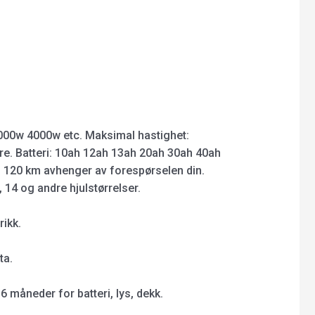
000w 4000w etc. Maksimal hastighet:
re. Batteri: 10ah 12ah 13ah 20ah 30ah 40ah
til 120 km avhenger av forespørselen din.
, 14 og andre hjulstørrelser.
rikk.
ta.
6 måneder for batteri, lys, dekk.