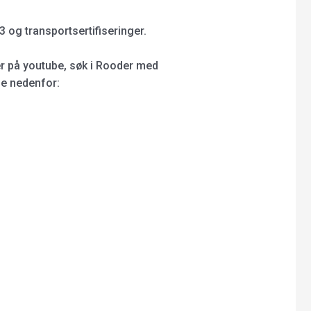
 og transportsertifiseringer.
r på youtube, søk i Rooder med
ne nedenfor: