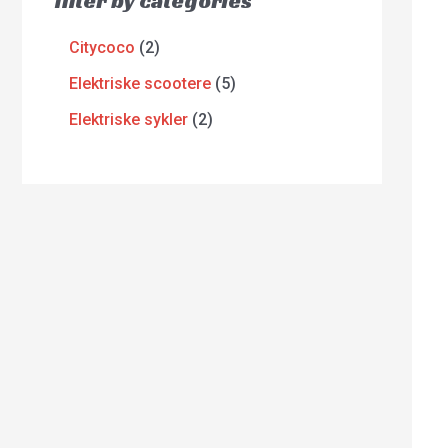
filter by categories
Citycoco
2
Elektriske scootere
5
Elektriske sykler
2