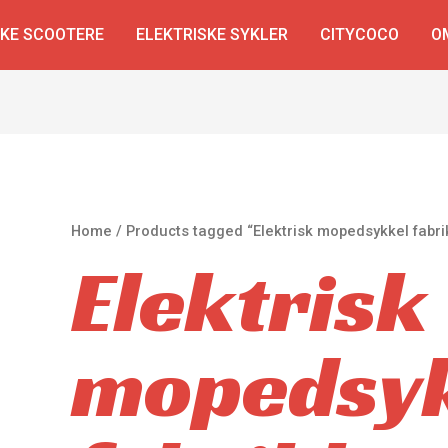
SKE SCOOTERE
ELEKTRISKE SYKLER
CITYCOCO
O
Home
/ Products tagged “Elektrisk mopedsykkel fabri
Elektrisk
mopedsy