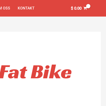
M OSS
KONTAKT
$
0.00
 Fat Bike