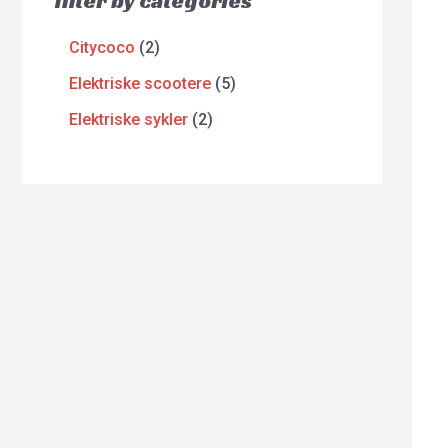
filter by categories
Citycoco
2
Elektriske scootere
5
Elektriske sykler
2