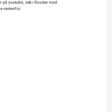
r på youtube, søk i Rooder med
ne nedenfor: