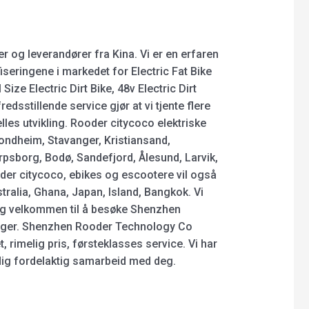
 og leverandører fra Kina. Vi er en erfaren
fiseringene i markedet for Electric Fat Bike
 Size Electric Dirt Bike, 48v Electric Dirt
edsstillende service gjør at vi tjente flere
les utvikling. Rooder citycoco elektriske
Trondheim, Stavanger, Kristiansand,
psborg, Bodø, Sandefjord, Ålesund, Larvik,
er citycoco, ebikes og escootere vil også
stralia, Ghana, Japan, Island, Bangkok. Vi
ig velkommen til å besøke Shenzhen
nger. Shenzhen Rooder Technology Co
t, rimelig pris, førsteklasses service. Vi har
sidig fordelaktig samarbeid med deg.