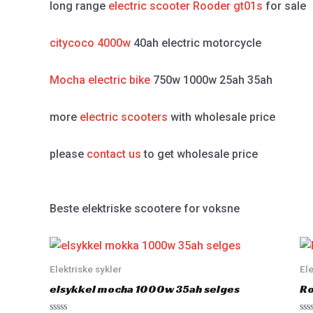
long range
electric scooter Rooder gt01s
for sale
citycoco 4000w
40ah electric motorcycle
Mocha electric bike
750w 1000w 25ah 35ah
more
electric scooters
with wholesale price
please
contact us
to get wholesale price
Beste elektriske scootere for voksne
Elektriske sykler
Ele
elsykkel mocha 1000w 35ah selges
Ro