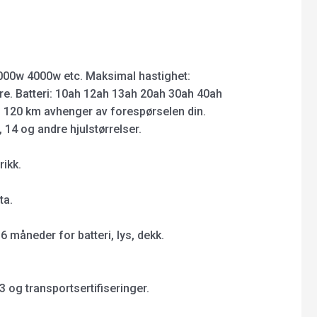
000w 4000w etc. Maksimal hastighet:
re. Batteri: 10ah 12ah 13ah 20ah 30ah 40ah
til 120 km avhenger av forespørselen din.
, 14 og andre hjulstørrelser.
rikk.
ta.
6 måneder for batteri, lys, dekk.
 og transportsertifiseringer.