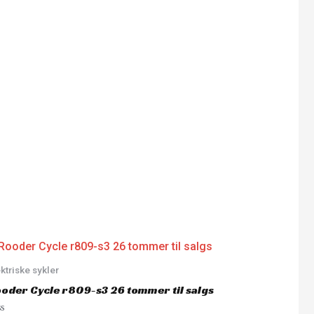
ktriske sykler
oder Cycle r809-s3 26 tommer til salgs