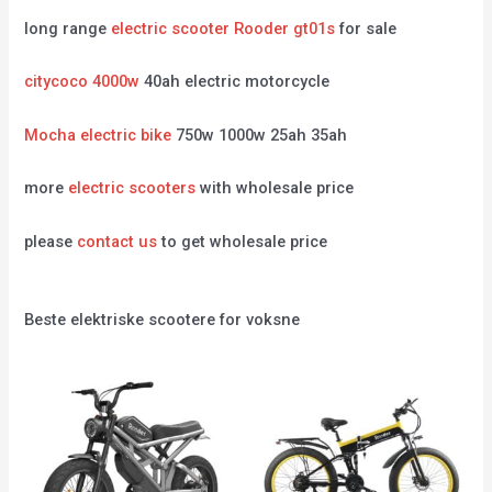
long range
electric scooter Rooder gt01s
for sale
citycoco 4000w
40ah electric motorcycle
Mocha electric bike
750w 1000w 25ah 35ah
more
electric scooters
with wholesale price
please
contact us
to get wholesale price
Beste elektriske scootere for voksne