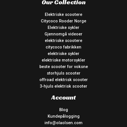
Our Collection
Elektriske scootere
Citycoco Rooder Norge
Elektriske sykler
Gjennomgå videoer
elektriske scootere
citycoco fabrikken
elektriske sykler
elektriske motorsykler
beste scooter for voksne
storhjuls scooter
offroad elektrisk scooter
3-hjuls elektrisk scooter
Account
Blog
Kundepålogging
info@olaolsen.com