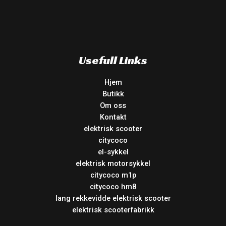
Usefull Links
Hjem
Butikk
Om oss
Kontakt
elektrisk scooter
citycoco
el-sykkel
elektrisk motorsykkel
citycoco m1p
citycoco hm8
lang rekkevidde elektrisk scooter
elektrisk scooterfabrikk