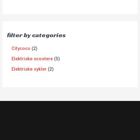
filter by categories
Citycoco
2
Elektriske scootere
5
Elektriske sykler
2