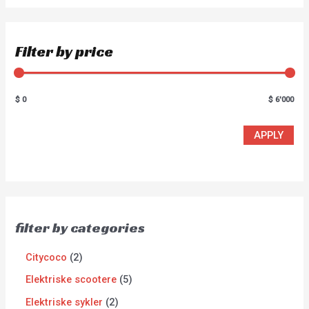
Filter by price
$ 0
$ 6'000
APPLY
filter by categories
Citycoco
2
Elektriske scootere
5
Elektriske sykler
2