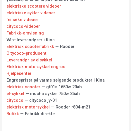
elektriske scootere videoer
elektriske sykler videoer
feilsøke videoer
citycoco-videoer
Fabrikk-omvisning
Våre leverandører i Kina
Elektrisk scooterfabrikk
— Rooder
Citycoco-produsent
Leverandør av elsykkel
Elektrisk motorsykkel engros
Hjelpesenter
Engrospriser på varme selgende produkter i Kina
elektrisk scooter
— gt01s 1650w 20ah
el-sykkel
— mocha sykkel 750w 35ah
citycoco
— citycoco jy-01
elektrisk motorsykkel
— Rooder r804-m21
Butikk
— Fabrikk direkte