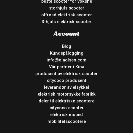
beste scooter for voksne
storhjuls scooter
offroad elektrisk scooter
3-hjuls elektrisk scooter
Account
Blog
Kundepålogging
info@olaolsen.com
Vår partner i Kina
produsent av elektrisk scooter
citycoco produsent
leverandør av elsykkel
elektrisk motorsykkelfabrikk
deler til elektriske scootere
citycoco scooter
elektrisk moped
mobilitetsscootere