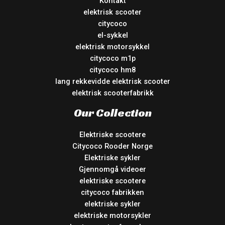
Kontakt
elektrisk scooter
citycoco
el-sykkel
elektrisk motorsykkel
citycoco m1p
citycoco hm8
lang rekkevidde elektrisk scooter
elektrisk scooterfabrikk
Our Collection
Elektriske scootere
Citycoco Rooder Norge
Elektriske sykler
Gjennomgå videoer
elektriske scootere
citycoco fabrikken
elektriske sykler
elektriske motorsykler