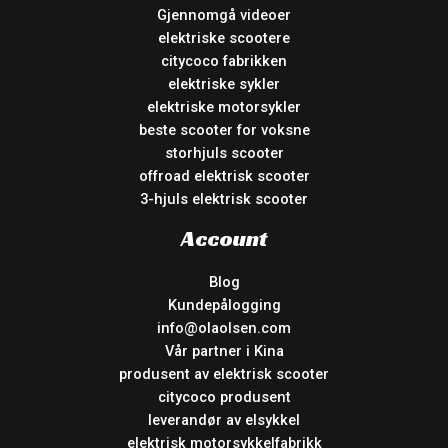
Gjennomgå videoer
elektriske scootere
citycoco fabrikken
elektriske sykler
elektriske motorsykler
beste scooter for voksne
storhjuls scooter
offroad elektrisk scooter
3-hjuls elektrisk scooter
Account
Blog
Kundepålogging
info@olaolsen.com
Vår partner i Kina
produsent av elektrisk scooter
citycoco produsent
leverandør av elsykkel
elektrisk motorsykkelfabrikk