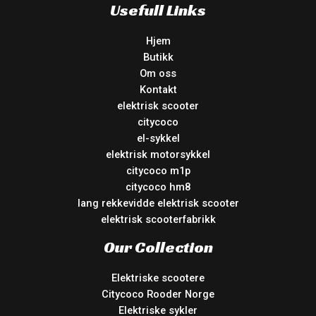
Usefull Links
Hjem
Butikk
Om oss
Kontakt
elektrisk scooter
citycoco
el-sykkel
elektrisk motorsykkel
citycoco m1p
citycoco hm8
lang rekkevidde elektrisk scooter
elektrisk scooterfabrikk
Our Collection
Elektriske scootere
Citycoco Rooder Norge
Elektriske sykler