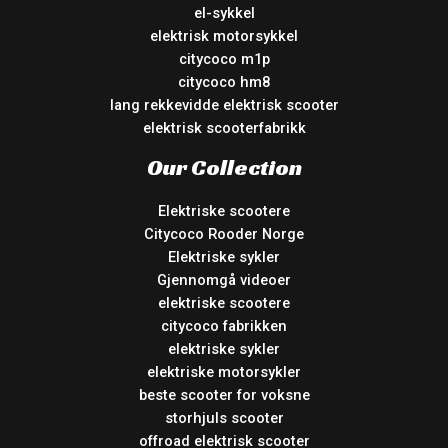
el-sykkel
elektrisk motorsykkel
citycoco m1p
citycoco hm8
lang rekkevidde elektrisk scooter
elektrisk scooterfabrikk
Our Collection
Elektriske scootere
Citycoco Rooder Norge
Elektriske sykler
Gjennomgå videoer
elektriske scootere
citycoco fabrikken
elektriske sykler
elektriske motorsykler
beste scooter for voksne
storhjuls scooter
offroad elektrisk scooter