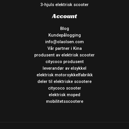
3-hjuls elektrisk scooter
Account
Blog
Kundepålogging
info@olaolsen.com
Vår partner i Kina
produsent av elektrisk scooter
citycoco produsent
leverandør av elsykkel
elektrisk motorsykkelfabrikk
deler til elektriske scootere
citycoco scooter
elektrisk moped
mobilitetsscootere