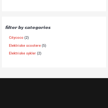
filter by categories
Citycoco
2
Elektriske scootere
5
Elektriske sykler
2