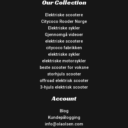
Our Collection
Elektriske scootere
Citycoco Rooder Norge
Elektriske sykler
Gjennomgå videoer
elektriske scootere
citycoco fabrikken
elektriske sykler
elektriske motorsykler
beste scooter for voksne
storhjuls scooter
offroad elektrisk scooter
3-hjuls elektrisk scooter
Account
Blog
Kundepålogging
info@olaolsen.com