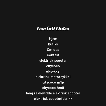
Usefull Links
Hjem
Butikk
Om oss
Kontakt
elektrisk scooter
citycoco
el-sykkel
elektrisk motorsykkel
citycoco m1p
citycoco hm8
lang rekkevidde elektrisk scooter
elektrisk scooterfabrikk