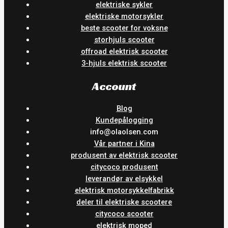
elektriske sykler
elektriske motorsykler
beste scooter for voksne
storhjuls scooter
offroad elektrisk scooter
3-hjuls elektrisk scooter
Account
Blog
Kundepålogging
info@olaolsen.com
Vår partner i Kina
produsent av elektrisk scooter
citycoco produsent
leverandør av elsykkel
elektrisk motorsykkelfabrikk
deler til elektriske scootere
citycoco scooter
elektrisk moped