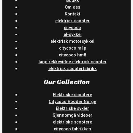
Butikk
Om oss
Kontakt
elektrisk scooter
citycoco
el-sykkel
elektrisk motorsykkel
citycoco m1p
citycoco hm8
lang rekkevidde elektrisk scooter
elektrisk scooterfabrikk
Our Collection
Elektriske scootere
Citycoco Rooder Norge
Elektriske sykler
Gjennomgå videoer
elektriske scootere
citycoco fabrikken