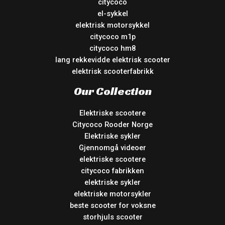
citycoco
el-sykkel
elektrisk motorsykkel
citycoco m1p
citycoco hm8
lang rekkevidde elektrisk scooter
elektrisk scooterfabrikk
Our Collection
Elektriske scootere
Citycoco Rooder Norge
Elektriske sykler
Gjennomgå videoer
elektriske scootere
citycoco fabrikken
elektriske sykler
elektriske motorsykler
beste scooter for voksne
storhjuls scooter