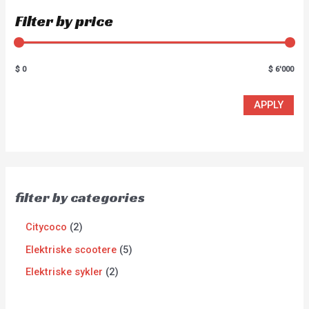
Filter by price
$ 0
$ 6'000
APPLY
filter by categories
Citycoco
2
Elektriske scootere
5
Elektriske sykler
2