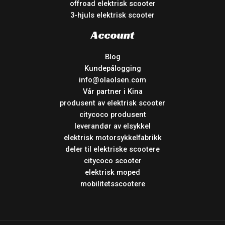
offroad elektrisk scooter
3-hjuls elektrisk scooter
Account
Blog
Kundepålogging
info@olaolsen.com
Vår partner i Kina
produsent av elektrisk scooter
citycoco produsent
leverandør av elsykkel
elektrisk motorsykkelfabrikk
deler til elektriske scootere
citycoco scooter
elektrisk moped
mobilitetsscootere