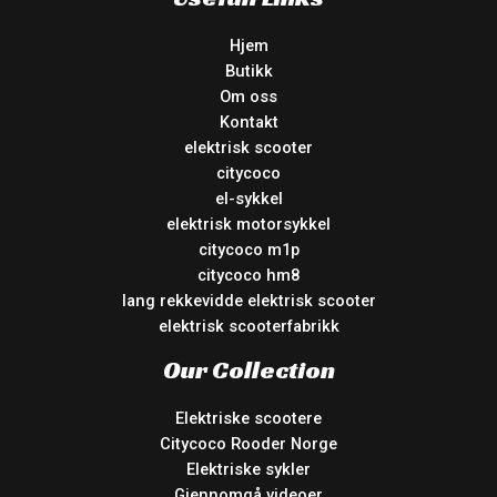
Hjem
Butikk
Om oss
Kontakt
elektrisk scooter
citycoco
el-sykkel
elektrisk motorsykkel
citycoco m1p
citycoco hm8
lang rekkevidde elektrisk scooter
elektrisk scooterfabrikk
Our Collection
Elektriske scootere
Citycoco Rooder Norge
Elektriske sykler
Gjennomgå videoer