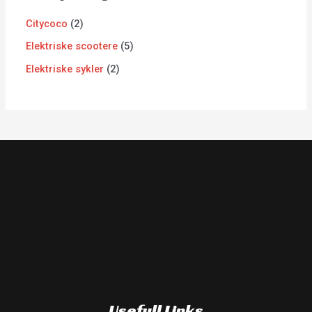
Citycoco
2
Elektriske scootere
5
Elektriske sykler
2
Usefull Links