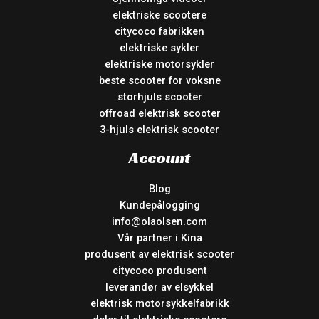
elektriske scootere
citycoco fabrikken
elektriske sykler
elektriske motorsykler
beste scooter for voksne
storhjuls scooter
offroad elektrisk scooter
3-hjuls elektrisk scooter
Account
Blog
Kundepålogging
info@olaolsen.com
Vår partner i Kina
produsent av elektrisk scooter
citycoco produsent
leverandør av elsykkel
elektrisk motorsykkelfabrikk