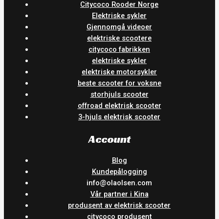
Citycoco Rooder Norge
Elektriske sykler
Gjennomgå videoer
elektriske scootere
citycoco fabrikken
elektriske sykler
elektriske motorsykler
beste scooter for voksne
storhjuls scooter
offroad elektrisk scooter
3-hjuls elektrisk scooter
Account
Blog
Kundepålogging
info@olaolsen.com
Vår partner i Kina
produsent av elektrisk scooter
citycoco produsent