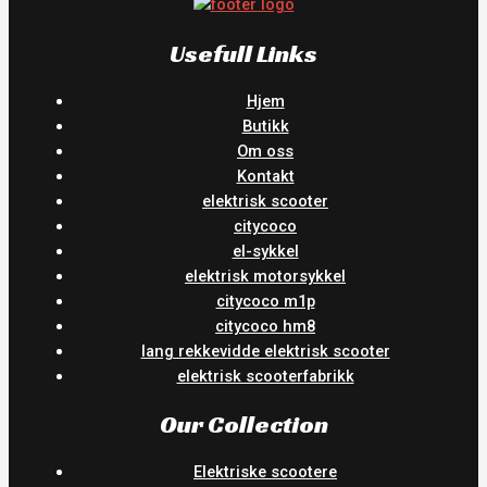
Usefull Links
Hjem
Butikk
Om oss
Kontakt
elektrisk scooter
citycoco
el-sykkel
elektrisk motorsykkel
citycoco m1p
citycoco hm8
lang rekkevidde elektrisk scooter
elektrisk scooterfabrikk
Our Collection
Elektriske scootere