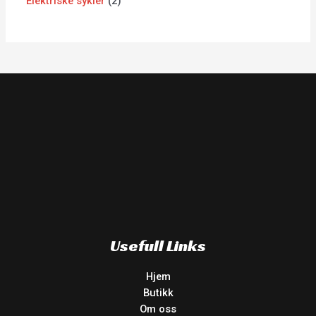
Elektriske sykler
2
Usefull Links
Hjem
Butikk
Om oss