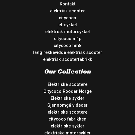
Kontakt
elektrisk scooter
citycoco
el-sykkel
elektrisk motorsykkel
citycoco m1p
citycoco hm8
lang rekkevidde elektrisk scooter
elektrisk scooterfabrikk
Our Collection
Elektriske scootere
Citycoco Rooder Norge
Elektriske sykler
Gjennomgå videoer
elektriske scootere
citycoco fabrikken
elektriske sykler
elektriske motorsykler