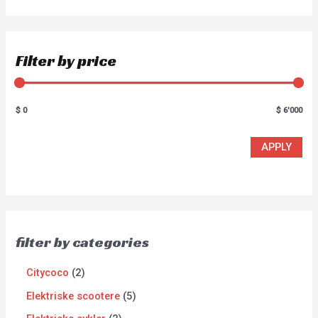
Filter by price
$ 0
$ 6'000
APPLY
filter by categories
Citycoco
2
Elektriske scootere
5