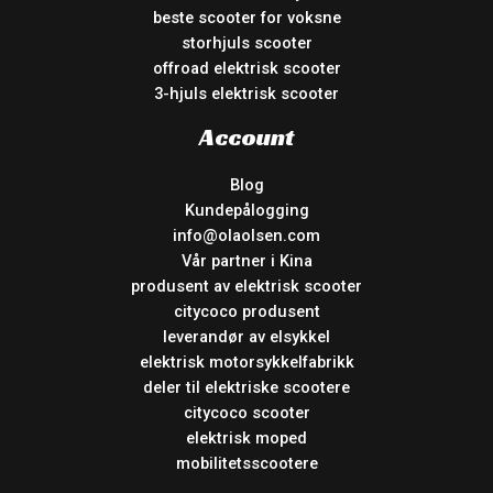
beste scooter for voksne
storhjuls scooter
offroad elektrisk scooter
3-hjuls elektrisk scooter
Account
Blog
Kundepålogging
info@olaolsen.com
Vår partner i Kina
produsent av elektrisk scooter
citycoco produsent
leverandør av elsykkel
elektrisk motorsykkelfabrikk
deler til elektriske scootere
citycoco scooter
elektrisk moped
mobilitetsscootere