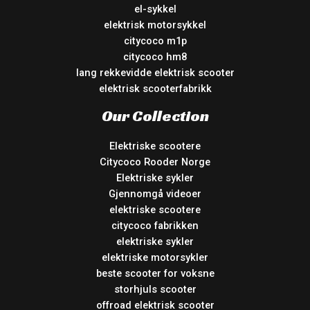
el-sykkel
elektrisk motorsykkel
citycoco m1p
citycoco hm8
lang rekkevidde elektrisk scooter
elektrisk scooterfabrikk
Our Collection
Elektriske scootere
Citycoco Rooder Norge
Elektriske sykler
Gjennomgå videoer
elektriske scootere
citycoco fabrikken
elektriske sykler
elektriske motorsykler
beste scooter for voksne
storhjuls scooter
offroad elektrisk scooter