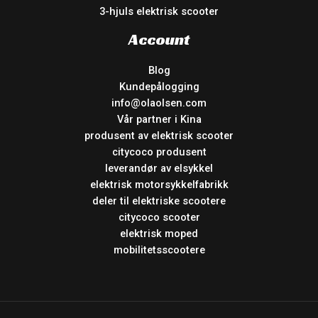
3-hjuls elektrisk scooter
Account
Blog
Kundepålogging
info@olaolsen.com
Vår partner i Kina
produsent av elektrisk scooter
citycoco produsent
leverandør av elsykkel
elektrisk motorsykkelfabrikk
deler til elektriske scootere
citycoco scooter
elektrisk moped
mobilitetsscootere