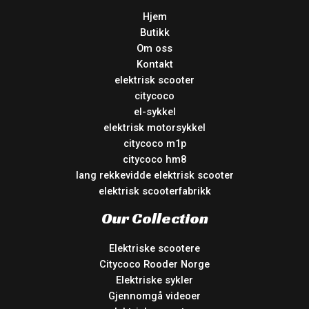
Hjem
Butikk
Om oss
Kontakt
elektrisk scooter
citycoco
el-sykkel
elektrisk motorsykkel
citycoco m1p
citycoco hm8
lang rekkevidde elektrisk scooter
elektrisk scooterfabrikk
Our Collection
Elektriske scootere
Citycoco Rooder Norge
Elektriske sykler
Gjennomgå videoer