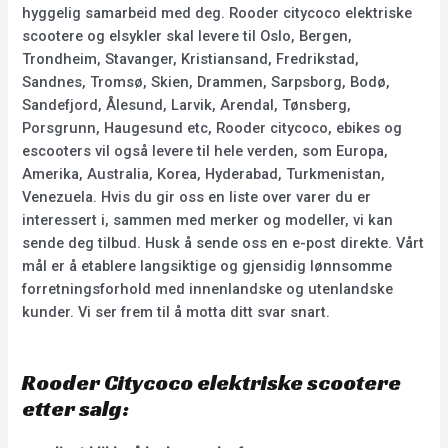
hyggelig samarbeid med deg. Rooder citycoco elektriske
scootere og elsykler skal levere til Oslo, Bergen,
Trondheim, Stavanger, Kristiansand, Fredrikstad,
Sandnes, Tromsø, Skien, Drammen, Sarpsborg, Bodø,
Sandefjord, Ålesund, Larvik, Arendal, Tønsberg,
Porsgrunn, Haugesund etc, Rooder citycoco, ebikes og
escooters vil også levere til hele verden, som Europa,
Amerika, Australia, Korea, Hyderabad, Turkmenistan,
Venezuela. Hvis du gir oss en liste over varer du er
interessert i, sammen med merker og modeller, vi kan
sende deg tilbud. Husk å sende oss en e-post direkte. Vårt
mål er å etablere langsiktige og gjensidig lønnsomme
forretningsforhold med innenlandske og utenlandske
kunder. Vi ser frem til å motta ditt svar snart.
Rooder Citycoco elektriske scootere
etter salg: