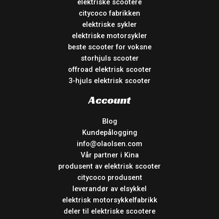
elektriske scootere
citycoco fabrikken
elektriske sykler
elektriske motorsykler
beste scooter for voksne
storhjuls scooter
offroad elektrisk scooter
3-hjuls elektrisk scooter
Account
Blog
Kundepålogging
info@olaolsen.com
Vår partner i Kina
produsent av elektrisk scooter
citycoco produsent
leverandør av elsykkel
elektrisk motorsykkelfabrikk
deler til elektriske scootere