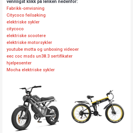
vennligst klikk på lenken nedenfor:
Fabrikk-omvisning
Citycoco feilsøking
elektriske sykler
citycoco
elektriske scootere
elektriske motorsykler
youtube motta og unboxing videoer
eec coc msds un38.3 sertifikater
hjelpesenter
Mocha elektriske sykler